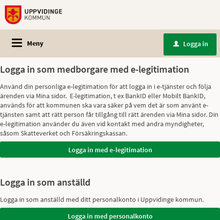
Meny
Logga in
u
Logga in som medborgare med e-legitimation
Använd din personliga e-legitimation för att logga in i e-tjänster och följa
ärenden via Mina sidor. E-legitimation, t ex BankID eller Mobilt BankID,
används för att kommunen ska vara säker på vem det är som använt e-
tjänsten samt att rätt person får tillgång till rätt ärenden via Mina sidor. Din
e-legitimation använder du även vid kontakt med andra myndigheter,
såsom Skatteverket och Försäkringskassan.
Logga in som anställd
Logga in som anställd med ditt personalkonto i Uppvidinge kommun.