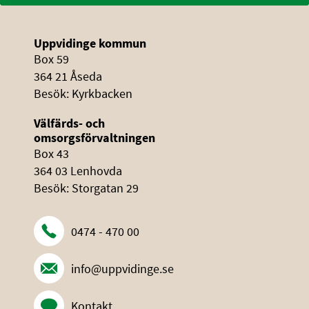
Uppvidinge kommun
Box 59
364 21 Åseda
Besök: Kyrkbacken
Välfärds- och
omsorgsförvaltningen
Box 43
364 03 Lenhovda
Besök: Storgatan 29
0474 - 470 00
info@uppvidinge.se
Kontakt