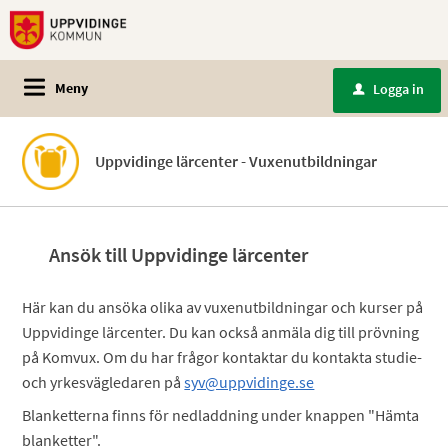
Meny
Logga in
u
Uppvidinge lärcenter - Vuxenutbildningar
Ansök till Uppvidinge lärcenter
Här kan du ansöka olika av vuxenutbildningar och kurser på
Uppvidinge lärcenter. Du kan också anmäla dig till prövning
på Komvux. Om du har frågor kontaktar du kontakta studie-
och yrkesvägledaren på
syv@uppvidinge.se
Blanketterna finns för nedladdning under knappen "Hämta
blanketter".