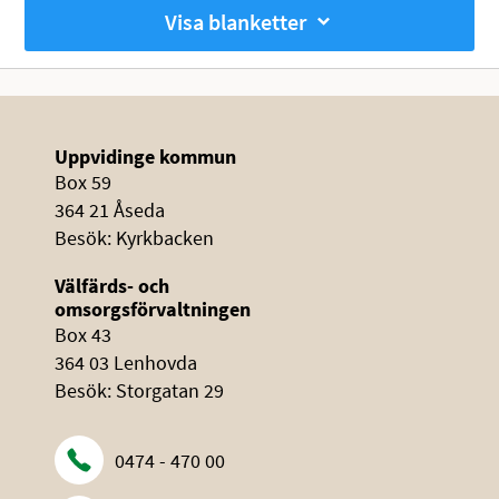
Visa blanketter
Uppvidinge kommun
Box 59
364 21 Åseda
Besök: Kyrkbacken
Välfärds- och
omsorgsförvaltningen
Box 43
364 03 Lenhovda
Besök: Storgatan 29
0474 - 470 00