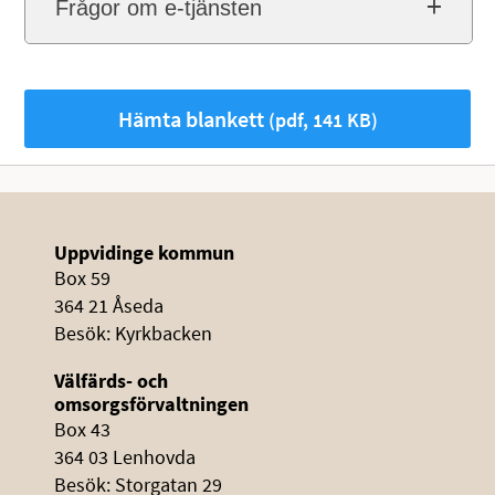
Frågor om e-tjänsten
Hämta blankett
(pdf, 141 KB)
Uppvidinge kommun
Box 59
364 21 Åseda
Besök: Kyrkbacken
Välfärds- och
omsorgsförvaltningen
Box 43
364 03 Lenhovda
Besök: Storgatan 29