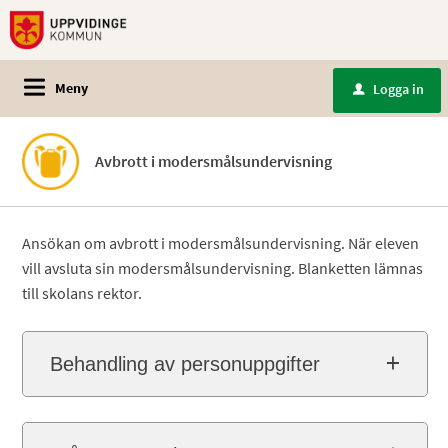
Meny
Logga in
u
Avbrott i modersmålsundervisning
Ansökan om avbrott i modersmålsundervisning. När eleven
vill avsluta sin modersmålsundervisning. Blanketten lämnas
till skolans rektor.
Behandling av personuppgifter