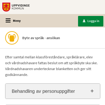
Meny
Logga in
u
Byte av språk - ansökan
Efter samtal mellan klassföreståndare, språklärare, elev
och vårdnadshavare fattas beslut om att språkbyte ska ske.
Vårdnadshavaren undertecknar blanketten och ger sitt
godkännande.
Behandling av personuppgifter