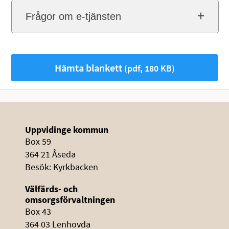
Frågor om e-tjänsten
Hämta blankett
(pdf, 180 KB)
Uppvidinge kommun
Box 59
364 21 Åseda
Besök: Kyrkbacken
Välfärds- och
omsorgsförvaltningen
Box 43
364 03 Lenhovda